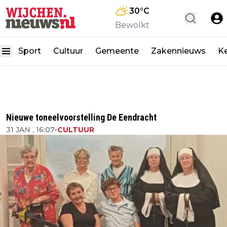
30
°C
Bewolkt
Sport
Cultuur
Gemeente
Zakennieuws
K
Nieuwe toneelvoorstelling De Eendracht
31 JAN , 16:07
•
CULTUUR