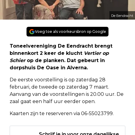
De Eendracht
Voeg toe als voorkeursbron op Google
Toneelvereniging De Eendracht brengt
binnenkort 2 keer de klucht
Vertier op
Schier
op de planken. Dat gebeurt in
dorpshuis De Oase in Alverna.
De eerste voorstelling is op zaterdag 28
februari, de tweede op zaterdag 7 maart.
Aanvang van de voorstellingen is 20.00 uur. De
zaal gaat een half uur eerder open.
Kaarten zijn te reserveren via 06-55023799.
Schrijf je in voor onze dagelijkse