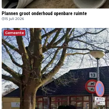
Plannen groot onderhoud openbare ruimte
15 juli 2026
Gemeente