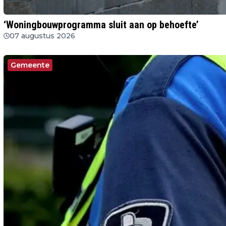
‘Woningbouwprogramma sluit aan op behoefte’
07 augustus 2026
Gemeente