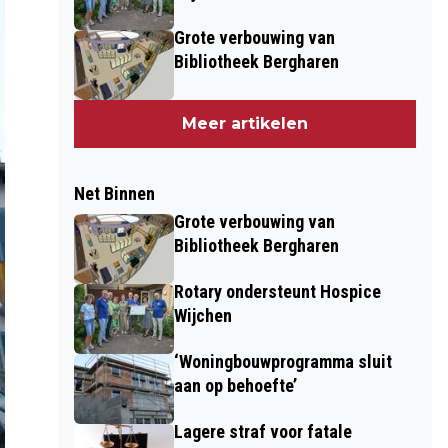
Grote verbouwing van
Bibliotheek Bergharen
Meer artikelen
Net Binnen
Grote verbouwing van
Bibliotheek Bergharen
Rotary ondersteunt Hospice
Wijchen
‘Woningbouwprogramma sluit
aan op behoefte’
Lagere straf voor fatale