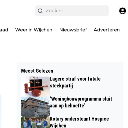
raad
Weer in Wijchen
Nieuwsbrief
Adverteren
Meest Gelezen
Lagere straf voor fatale
steekpartij
‘Woningbouwprogramma sluit
aan op behoefte’
Rotary ondersteunt Hospice
Wijchen