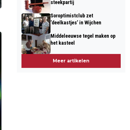
steekpartij
Soroptimistclub zet
‘deelkastjes’ in Wijchen
Middeleeuwse tegel maken op
het kasteel
Meer artikelen