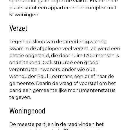
sportschool gaan tegen de vlakte. Ervoor in de
plaats komt een appartementencomplex met
51 woningen.
Verzet
Tegen de sloop van de jarendertigwoning
kwam in de afgelopen veel verzet. Zo werd een
petitie opgesteld, die door ruim 1200 mensen is
ondertekend. Ook stuurde een groep
verontruste inwoners, onder wie oud-
wethouder Paul Loermans, een brief naar de
gemeente. Daarin de vraag of voorstel om het
pand een gemeentelijke monumentenstatus
te geven.
Woningnood
De meeste partijen in de raad vinden het