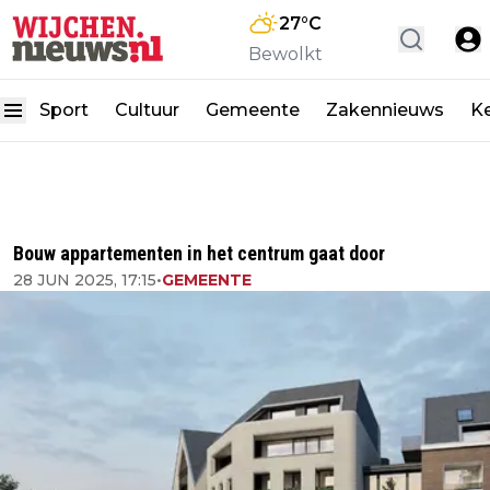
27
°C
Bewolkt
Sport
Cultuur
Gemeente
Zakennieuws
K
Bouw appartementen in het centrum gaat door
28 JUN 2025, 17:15
•
GEMEENTE