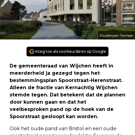
Pouderoyen Tonnaer
Voeg toe als voorkeursbron op Google
De gemeenteraad van Wijchen heeft in
meerderheid ja gezegd tegen het
bestemmingsplan Spoorstraat-Herenstraat.
Alleen de fractie van Kernachtig Wijchen
stemde tegen. Dat betekent dat de plannen
door kunnen gaan en dat het
veelbesproken pand op de hoek van de
Spoorstraat gesloopt kan worden.
Ook het oude pand van Bristol en een oude