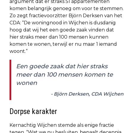
argument dat er straks 51 appartementen
komen belangrijk genoeg om voor te stemmen.
Zo zegt fractievoorzitter Björn Derksen van het
CDA: “De woningnood in Wijchen is dusdanig
hoog dat wij het een goede zaak vinden dat
hier straks meer dan 100 mensen kunnen
komen te wonen, terwijl er nu maar 1 iemand
woont.”
Een goede zaak dat hier straks
meer dan 100 mensen komen te
wonen
- Björn Derksen, CDA Wijchen
Dorpse karakter
Kernachtig Wijchen stemde als enige fractie
tegen. “Wat we nu besluiten, bepaalt decennia