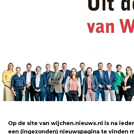
Op de site van wijchen.nieuws.nl is na ie
een (ingezonden) nieuwspagina te vinden me