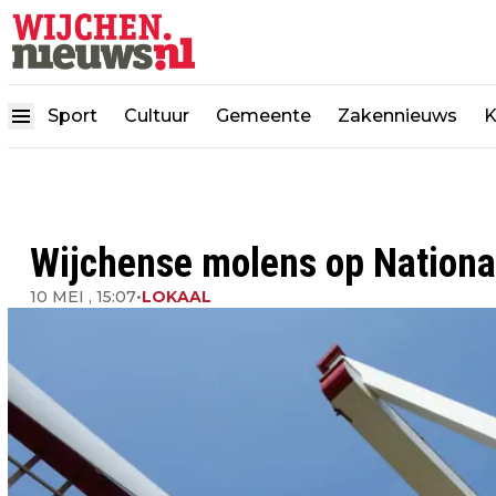
Sport
Cultuur
Gemeente
Zakennieuws
K
Wijchense molens op Nation
10 MEI , 15:07
•
LOKAAL