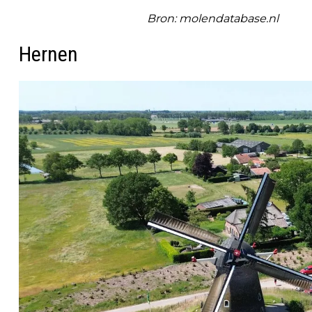
Bron: molendatabase.nl
Hernen