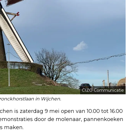
CIZO Communicatie
onckhorstlaan in Wijchen.
hen is zaterdag 9 mei open van 10.00 tot 16.00
demonstraties door de molenaar, pannenkoeken
ns maken.