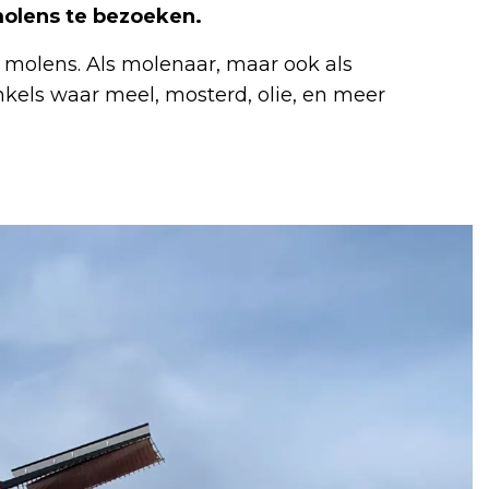
molens te bezoeken.
in molens. Als molenaar, maar ook als
kels waar meel, mosterd, olie, en meer