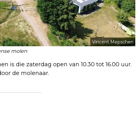
Vincent Mepschen
ense molen
is die zaterdag open van 10.30 tot 16.00 uur.
 door de molenaar.