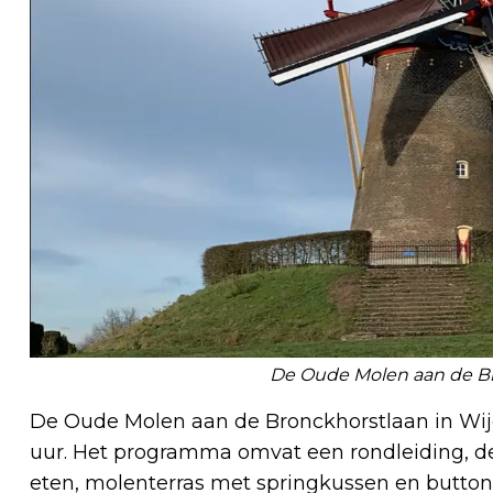
De Oude Molen aan de Br
De Oude Molen aan de Bronckhorstlaan in Wijc
uur. Het programma omvat een rondleiding, 
eten, molenterras met springkussen en butto