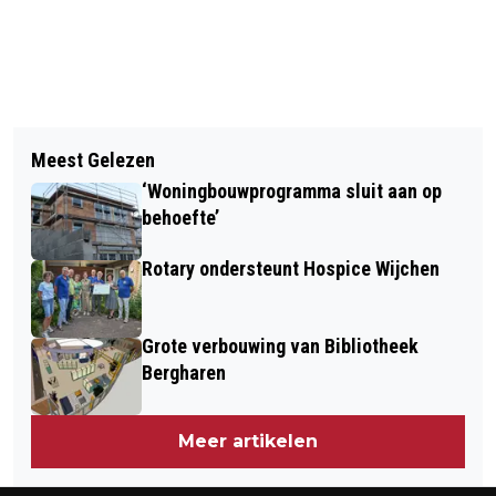
Vorig artikel
Volgend artikel
MEER STANDPLAATSEN
Meest Gelezen
NIEUWE BUNDEL VOGELLIMERICKS
WOONWAGENS NODIG
‘Woningbouwprogramma sluit aan op
VAN JOS DISVELD
behoefte’
Rotary ondersteunt Hospice Wijchen
Grote verbouwing van Bibliotheek
Bergharen
Meer artikelen