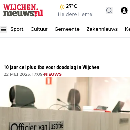
27
°C
Heldere Hemel
Sport
Cultuur
Gemeente
Zakennieuws
K
10 jaar cel plus tbs voor doodslag in Wijchen
22 MEI 2025, 17:09
•
NIEUWS