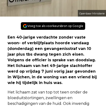
Openbaar Ministerie
Voeg toe als voorkeursbron op Google
Een 40-jarige verdachte zonder vaste
woon- of verblijfplaats hoorde vandaag
(donderdag) een gevangenisstraf van 10
jaar plus tbs dwang tegen zich eisen.
Volgens de officier is sprake van doodslag.
Het lichaam van het 49-jarige slachtoffer
werd op vrijdag 7 juni vorig jaar gevonden
in Wijchen, in de woning van een vriend bij
wie hij tijdelijk in huis was.
Het lichaam zat van top tot teen onder de
bloeduitstortingen, zwellingen en
beschadigingen van de huid. Ook inwendig