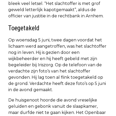
bleek veel letsel. “Het slachtoffer is met grof
geweld letterlijk kapotgemaakt”, aldus de
officier van justitie in de rechtbank in Arnhem.
Toegetakeld
Op woensdag 5 juni, twee dagen voordat het
lichaam werd aangetroffen, was het slachtoffer
nog in leven. Hij is gezien door een
wijkbeheerder en hij heeft gebeld met zijn
begeleider bij Iriszorg. Op de telefoon van de
verdachte zijn foto’s van het slachtoffer
gevonden. Hij lag toen al flink toegetakeld op
de grond. Verdachte heeft deze foto’s op 5 juni
in de avond gemaakt.
De huisgenoot hoorde die avond vreselijke
geluiden en gebonk vanuit de slaapkamer,
maar durfde niet te gaan kijken. Het Openbaar