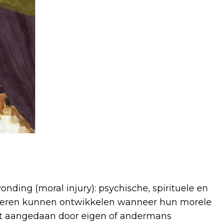
ing (moral injury): psychische, spirituele en
anderen kunnen ontwikkelen wanneer hun morele
t aangedaan door eigen of andermans