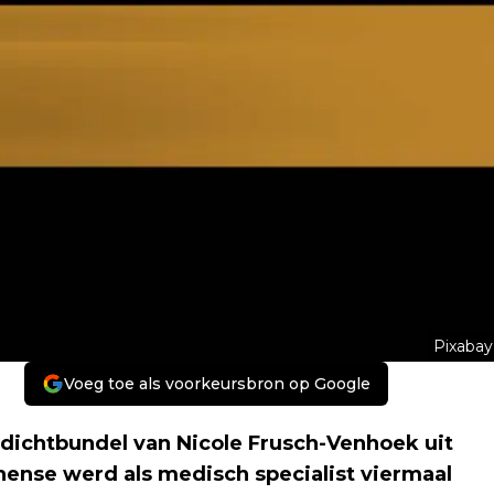
Pixabay
Voeg toe als voorkeursbron op Google
n dichtbundel van Nicole Frusch-Venhoek uit
hense werd als medisch specialist viermaal