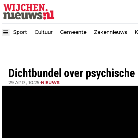
Sport
Cultuur
Gemeente
Zakennieuws
K
Dichtbundel over psychische p
29 APR , 10:25
•
NIEUWS