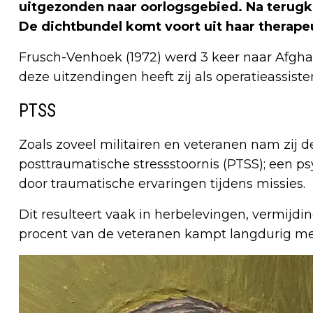
uitgezonden naar oorlogsgebied. Na terugk
De dichtbundel komt voort uit haar therape
Frusch-Venhoek (1972) werd 3 keer naar Afghan
deze uitzendingen heeft zij als operatieassist
PTSS
Zoals zoveel militairen en veteranen nam zij 
posttraumatische stressstoornis (PTSS); een ps
door traumatische ervaringen tijdens missies.
Dit resulteert vaak in herbelevingen, vermijd
procent van de veteranen kampt langdurig m