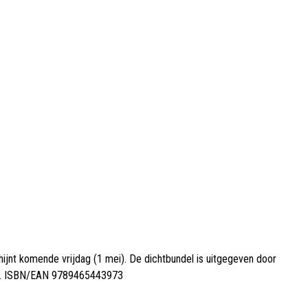
chijnt komende vrijdag (1 mei). De dichtbundel is uitgegeven door
uro. ISBN/EAN 9789465443973