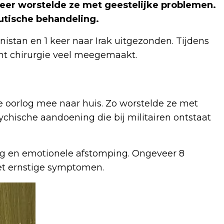
eer worstelde ze met geestelijke problemen.
utische behandeling.
istan en 1 keer naar Irak uitgezonden. Tijdens
ent chirurgie veel meegemaakt.
de oorlog mee naar huis. Zo worstelde ze met
ychische aandoening die bij militairen ontstaat
ing en emotionele afstomping. Ongeveer 8
et ernstige symptomen.