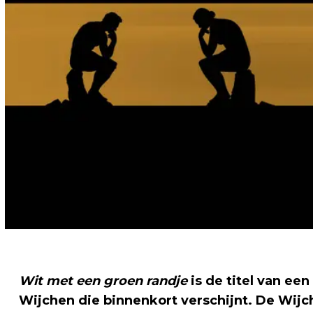
Wit met een groen randje
is de titel van ee
Wijchen die binnenkort verschijnt. De Wijc