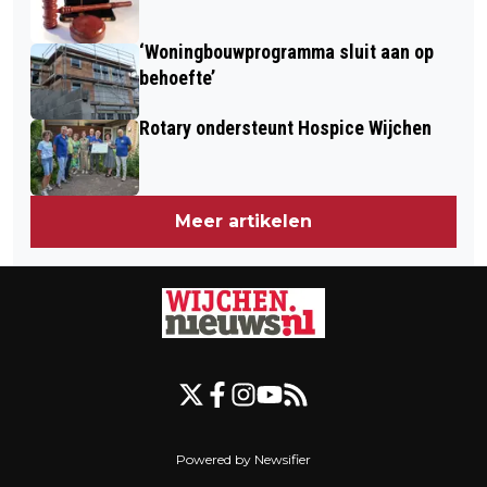
‘Woningbouwprogramma sluit aan op
behoefte’
Rotary ondersteunt Hospice Wijchen
Meer artikelen
Powered by Newsifier