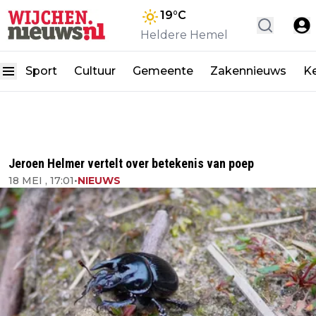
19
°C
Heldere Hemel
Sport
Cultuur
Gemeente
Zakennieuws
K
Jeroen Helmer vertelt over betekenis van poep
18 MEI , 17:01
•
NIEUWS