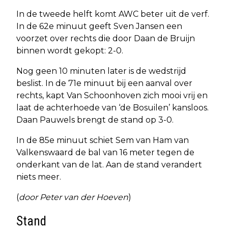
In de tweede helft komt AWC beter uit de verf.
In de 62e minuut geeft Sven Jansen een
voorzet over rechts die door Daan de Bruijn
binnen wordt gekopt: 2-0.
Nog geen 10 minuten later is de wedstrijd
beslist. In de 71e minuut bij een aanval over
rechts, kapt Van Schoonhoven zich mooi vrij en
laat de achterhoede van ‘de Bosuilen’ kansloos.
Daan Pauwels brengt de stand op 3-0.
In de 85e minuut schiet Sem van Ham van
Valkenswaard de bal van 16 meter tegen de
onderkant van de lat. Aan de stand verandert
niets meer.
(
door Peter van der Hoeven
)
Stand