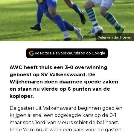
Peter van der Hoeven
Voeg toe als voorkeursbron op Google
AWC heeft thuis een 3-0 overwinning
geboekt op SV Valkenswaard. De
Wijchenaren doen daarmee goede zaken
en staan nu vierde op 6 punten van de
koploper.
De gasten uit Valkenswaard beginnen goed en
krijgen al snel een opgelegde kans op de 0-1,
maar spits Jordi van Meurs schiet de bal naast.
In de 7e minuut weer een kans voor de gasten,