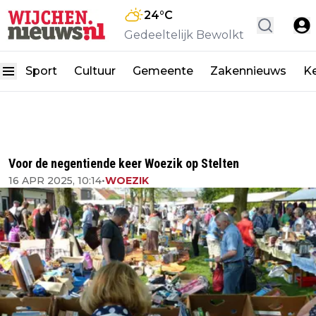
24
°C
Gedeeltelijk Bewolkt
Sport
Cultuur
Gemeente
Zakennieuws
K
Voor de negentiende keer Woezik op Stelten
16 APR 2025, 10:14
•
WOEZIK