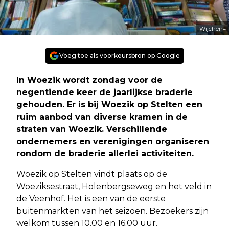
Wijchen=
Voeg toe als voorkeursbron op Google
In Woezik wordt zondag voor de
negentiende keer de jaarlijkse braderie
gehouden. Er is bij Woezik op Stelten een
ruim aanbod van diverse kramen in de
straten van Woezik. Verschillende
ondernemers en verenigingen organiseren
rondom de braderie allerlei activiteiten.
Woezik op Stelten vindt plaats op de
Woeziksestraat, Holenbergseweg en het veld in
de Veenhof. Het is een van de eerste
buitenmarkten van het seizoen. Bezoekers zijn
welkom tussen 10.00 en 16.00 uur.