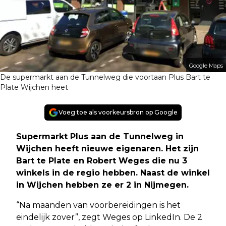
Google Maps
De supermarkt aan de Tunnelweg die voortaan Plus Bart te
Plate Wijchen heet
Voeg toe als voorkeursbron op Google
Supermarkt Plus aan de Tunnelweg in
Wijchen heeft nieuwe eigenaren. Het zijn
Bart te Plate en Robert Weges die nu 3
winkels in de regio hebben. Naast de winkel
in Wijchen hebben ze er 2 in Nijmegen.
“Na maanden van voorbereidingen is het
eindelijk zover”, zegt Weges op LinkedIn. De 2