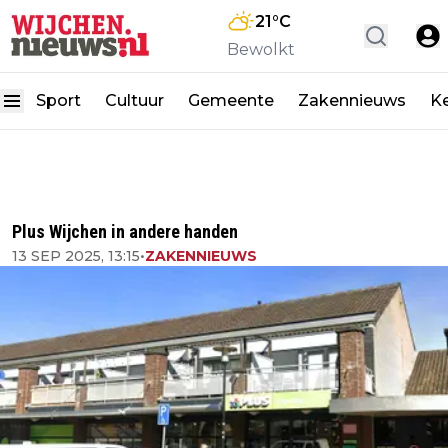
21
°C
Bewolkt
Sport
Cultuur
Gemeente
Zakennieuws
K
Plus Wijchen in andere handen
13 SEP 2025, 13:15
•
ZAKENNIEUWS