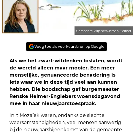
Gemeente Wijchen/Jeroen Helmer
Voeg toe als voorkeursbron op Google
Als we het zwart-witdenken loslaten, wordt
de wereld alleen maar mooier. Een meer
menselijke, genuanceerde benadering is
iets waar we in deze tijd veel aan kunnen
hebben. Die boodschap gaf burgemeester
Renske Helmer-Englebert woensdagavond
mee in haar nieuwjaarstoespraak.
In ’t Mozaïek waren, ondanks de slechte
weersomstandigheden, veel mensen aanwezig
bij de nieuwjaarsbijeenkomst van de gemeente