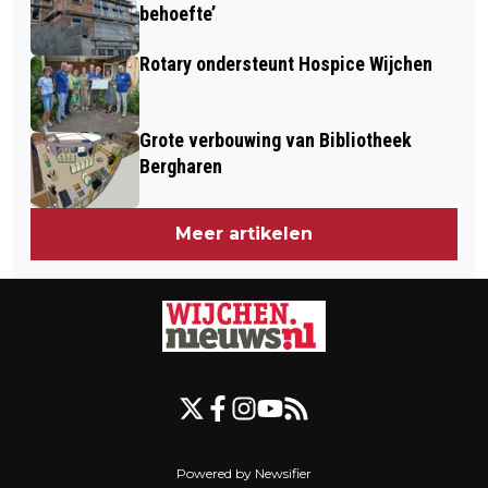
DRISSEN
behoefte’
Rotary ondersteunt Hospice Wijchen
Grote verbouwing van Bibliotheek
Bergharen
Meer artikelen
Powered by Newsifier