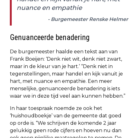
nuance en empathie
- Burgemeester Renske Helmer
Genuanceerde benadering
De burgemeester haalde een tekst aan van
Frank Boeijen: ‘Denk niet wit, denk niet zwart,
maar in de kleur van je hart.’ “Denk niet in
tegenstellingen, maar handel en kijk vanuit je
hart, met nuance en empathie. Een meer
menselijke, genuanceerde benadering is iets
waar we in deze tijd veel aan kunnen hebben.”
In haar toespraak noemde ze ook het
‘huishoudboekje’ van de gemeente dat goed
op orde is. “We schrijven de komende 2 jaar
gelukkig geen rode cijfers en hoeven nu dan
ook geen pijnlijke maatregelen te nemen. De