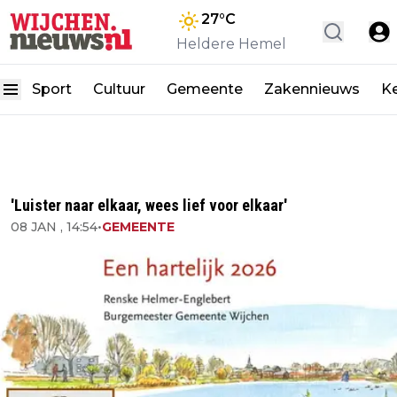
27
°C
Heldere Hemel
Sport
Cultuur
Gemeente
Zakennieuws
K
'Luister naar elkaar, wees lief voor elkaar'
08 JAN , 14:54
•
GEMEENTE