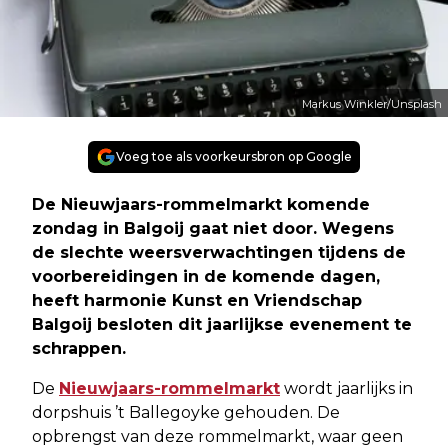
Markus Winkler/Unsplash
Voeg toe als voorkeursbron op Google
De Nieuwjaars-rommelmarkt komende
zondag in Balgoij gaat niet door. Wegens
de slechte weersverwachtingen tijdens de
voorbereidingen in de komende dagen,
heeft harmonie Kunst en Vriendschap
Balgoij besloten dit jaarlijkse evenement te
schrappen.
De
Nieuwjaars-rommelmarkt
wordt jaarlijks in
dorpshuis ’t Ballegoyke gehouden. De
opbrengst van deze rommelmarkt, waar geen