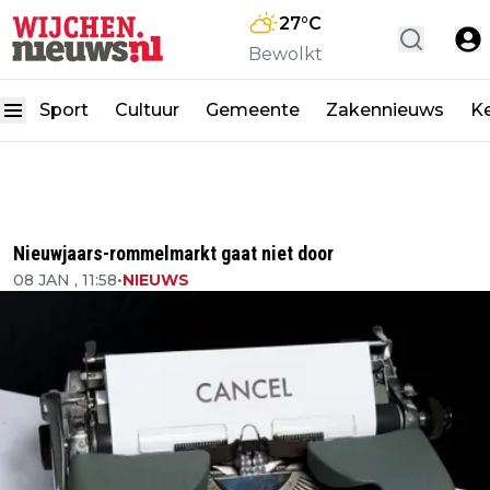
27
°C
Bewolkt
Sport
Cultuur
Gemeente
Zakennieuws
K
Nieuwjaars-rommelmarkt gaat niet door
08 JAN , 11:58
•
NIEUWS