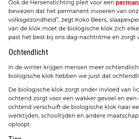
Ook de Hersenstichting pleit voor een
permane
bewezen dat het permanent invoeren van onze 
volksgezondheid”, zegt Koko Beers, slaapexper
van de klok moet de biologische klok zich el
past het best bij ons dag-nachtritme en zorgt 
Ochtendlicht
In de winter krijgen mensen meer ochtendlich
biologische klok hebben we juist dat ochtendli
De biologische klok zorgt onder invloed van lic
ochtend zorgt voor een wakker gevoel en een 
ochtend verschuift de biologische klok naar een l
werktijden, schooltijden en andere maatschapp
oploopt.