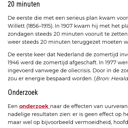
20 minuten
De eerste die met een serieus plan kwam voor 
Willett (1856–1915). In 1907 kwam hij met het 
zondagen steeds 20 minuten vooruit te zette
weer steeds 20 minuten teruggezet moeten w
De eerste keer dat Nederland de zomertijd inv
1946 werd de zomertijd afgeschaft. In 1977 we
ingevoerd vanwege de oliecrisis. Door in de z
zou er energie bespaard worden. (
Bron: Herald
Onderzoek
Een
onderzoek
naar de effecten van uurvera
nadelige resultaten zien: er is geen effect op
maar wel op bijvoorbeeld vermoeidheid, hoofd