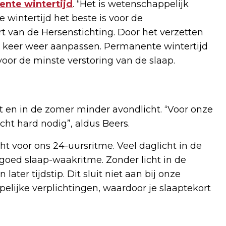
nte wintertijd
. “Het is wetenschappelijk
wintertijd het beste is voor de
t van de Hersenstichting. Door het verzetten
ke keer weer aanpassen. Permanente wintertijd
voor de minste verstoring van de slaap.
t en in de zomer minder avondlicht. “Voor onze
cht hard nodig”, aldus Beers.
ht voor ons 24-uursritme. Veel daglicht in de
goed slaap-waakritme. Zonder licht in de
ater tijdstip. Dit sluit niet aan bij onze
elijke verplichtingen, waardoor je slaaptekort