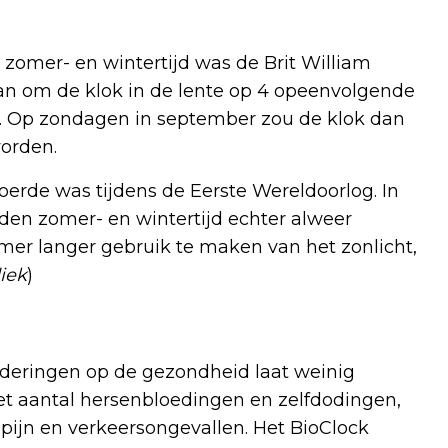
zomer- en wintertijd was de Brit William
plan om de klok in de lente op 4 opeenvolgende
n. Op zondagen in september zou de klok dan
orden.
oerde was tijdens de Eerste Wereldoorlog. In
rden zomer- en wintertijd echter alweer
omer langer gebruik te maken van het zonlicht,
iek
)
nderingen op de gezondheid laat weinig
 het aantal hersenbloedingen en zelfdodingen,
pijn en verkeersongevallen. Het BioClock