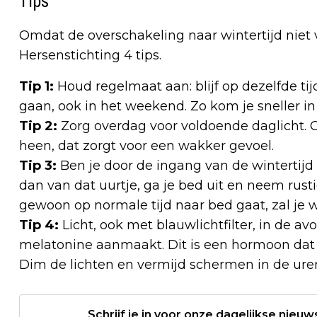
Tips
Omdat de overschakeling naar wintertijd niet v
Hersenstichting 4 tips.
Tip 1:
Houd regelmaat aan: blijf op dezelfde tij
gaan, ook in het weekend. Zo kom je sneller in
Tip 2:
Zorg overdag voor voldoende daglicht. 
heen, dat zorgt voor een wakker gevoel.
Tip 3:
Ben je door de ingang van de wintertij
dan van dat uurtje, ga je bed uit en neem rustig
gewoon op normale tijd naar bed gaat, zal je w
Tip 4:
Licht, ook met blauwlichtfilter, in de av
melatonine aanmaakt. Dit is een hormoon dat 
Dim de lichten en vermijd schermen in de ure
Schrijf je in voor onze dagelijkse nieuw