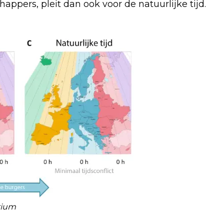
ppers, pleit dan ook voor de natuurlijke tijd.
tium