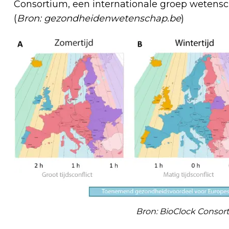
Consortium, een internationale groep wetenscha
(
Bron: gezondheidenwetenschap.be
)
Bron: BioClock Consor