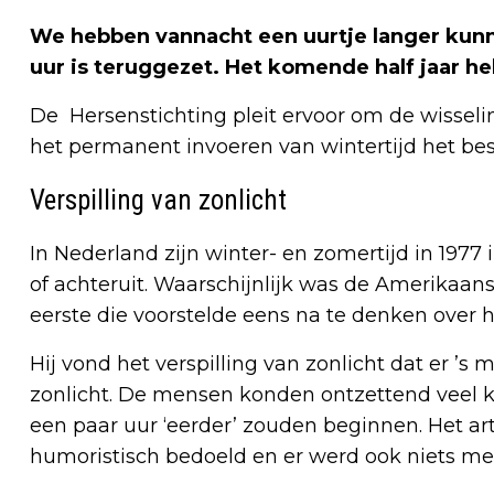
We hebben vannacht een uurtje langer kun
uur is teruggezet. Het komende half jaar he
De Hersenstichting pleit ervoor om de wisselin
het permanent invoeren van wintertijd het bes
Verspilling van zonlicht
In Nederland zijn winter- en zomertijd in 1977 
of achteruit. Waarschijnlijk was de Amerikaan
eerste die voorstelde eens na te denken over h
Hij vond het verspilling van zonlicht dat er ’
zonlicht. De mensen konden ontzettend veel k
een paar uur ‘eerder’ zouden beginnen. Het arti
humoristisch bedoeld en er werd ook niets m