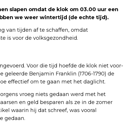
nen slapen omdat de klok om 03.00 uur een
bben we weer wintertijd (de echte tijd).
g van tijden af te schaffen, omdat
te is voor de volksgezondheid.
ingevoerd. Voor die tijd hoefde de klok niet voor-
se geleerde Benjamin Franklin (1706-1790) de
oe effectief om te gaan met het daglicht.
s morgens vroeg niets gedaan werd met het
aarsen en geld besparen als ze in de zomer
kel waarin hij dat schreef, was vooral
ee gedaan.