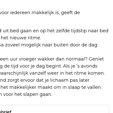
oor iedereen makkelijk is, geeft de
d uit bed gaan en op het zelfde tijdstip naar bed
 het nieuwe ritme.
Ga zoveel mogelijk naar buiten door de dag
d een uur vroeger wakker dan normaal? Geniet
 de tijd voor je dag begint. Als je ’s avonds
aarschijnlijk vanzelf weer in het ritme komen.
ond zorgt ervoor dat je lichaam pas later
het makkelijker maakt om in slaap te vallen.
n voor het slapen gaan.
sbrief