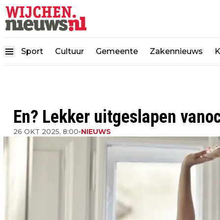
Sport
Cultuur
Gemeente
Zakennieuws
K
En? Lekker uitgeslapen vano
26 OKT 2025, 8:00
•
NIEUWS