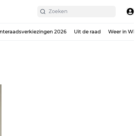
teraadsverkiezingen 2026
Uit de raad
Weer in Wi