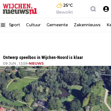
25
°C
Bewolkt
Sport
Cultuur
Gemeente
Zakennieuws
K
Ontwerp speelbos in Wijchen-Noord is klaar
09 JUN , 13:59
•
NIEUWS