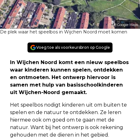
Google Maps
De plek waar het speelbos in Wijchen Noord moet komen
Voeg toe als voorkeursbron op Google
In Wijchen Noord komt een nieuw speelbos
waar kinderen kunnen spelen, ontdekken
en ontmoeten. Het ontwerp hiervoor is
samen met hulp van basisschoolkinderen
uit Wijchen-Noord gemaakt.
Het speelbos nodigt kinderen uit om buiten te
spelen en de natuur te ontdekken. Ze leren
hiermee ook om goed om te gaan met de
natuur. Want bij het ontwerp is ook rekening
gehouden met de dieren in het gebied.