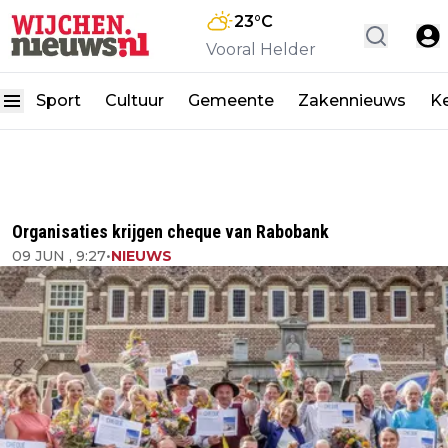
23
°C
Vooral Helder
Sport
Cultuur
Gemeente
Zakennieuws
K
Organisaties krijgen cheque van Rabobank
09 JUN , 9:27
•
NIEUWS