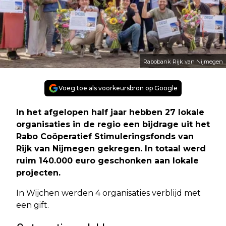
Rabobank Rijk van Nijmegen
Voeg toe als voorkeursbron op Google
In het afgelopen half jaar hebben 27 lokale
organisaties in de regio een bijdrage uit het
Rabo Coöperatief Stimuleringsfonds van
Rijk van Nijmegen gekregen. In totaal werd
ruim 140.000 euro geschonken aan lokale
projecten.
In Wijchen werden 4 organisaties verblijd met
een gift.