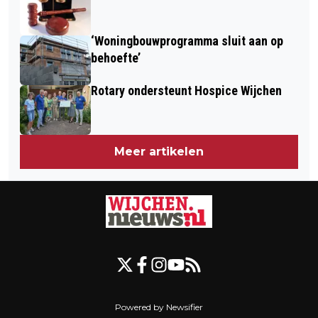
‘Woningbouwprogramma sluit aan op
behoefte’
Rotary ondersteunt Hospice Wijchen
Meer artikelen
Powered by Newsifier